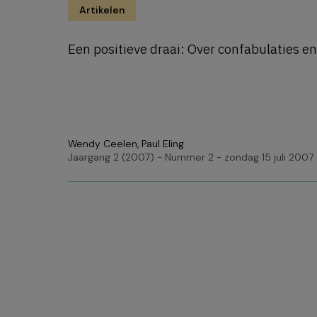
Artikelen
Een positieve draai: Over confabulaties en
Wendy Ceelen
,
Paul Eling
Jaargang 2 (2007) - Nummer 2 - zondag 15 juli 2007