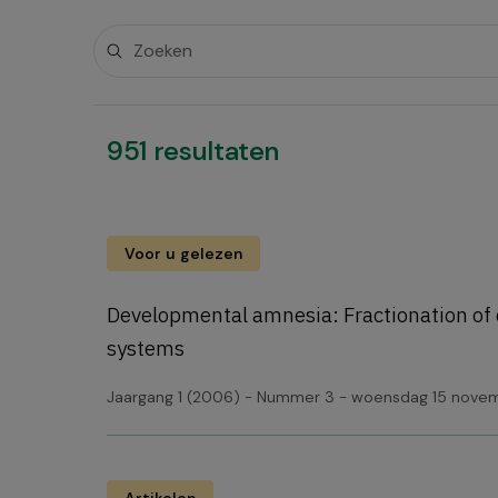
951 resultaten
Voor u gelezen
Developmental amnesia: Fractionation o
systems
Jaargang 1 (2006) - Nummer 3 - woensdag 15 nov