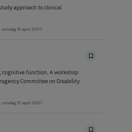
tudy approach to clinical
 zondag 15 april 2007
 cognitive function. A workshop
ragency Committee on Disability
 zondag 15 april 2007