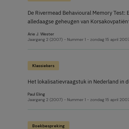
De Rivermead Behavioural Memory Test: E
alledaagse geheugen van Korsakovpatiën
Arie J. Wester
Jaargang 2 (2007) - Nummer 1 - zondag 15 april 200
Klassiekers
Het lokalisatievraagstuk in Nederland in
Paul Eling
Jaargang 2 (2007) - Nummer 1 - zondag 15 april 200
Boekbespreking