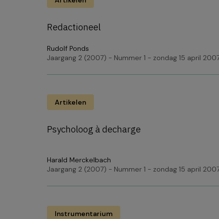
Artikelen
Redactioneel
Rudolf Ponds
Jaargang 2 (2007) - Nummer 1 - zondag 15 april 200
Artikelen
Psycholoog à decharge
Harald Merckelbach
Jaargang 2 (2007) - Nummer 1 - zondag 15 april 200
Instrumentarium