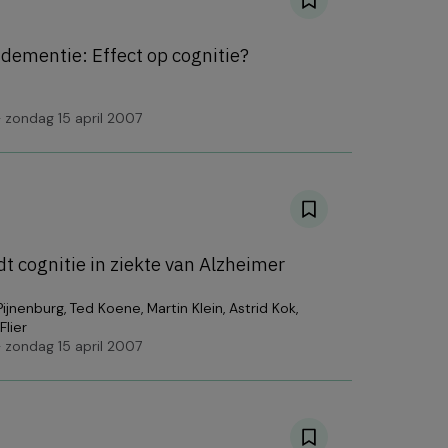
j dementie: Effect op cognitie?
 zondag 15 april 2007
 cognitie in ziekte van Alzheimer
Pijnenburg
,
Ted Koene
,
Martin Klein
,
Astrid Kok
,
Flier
 zondag 15 april 2007