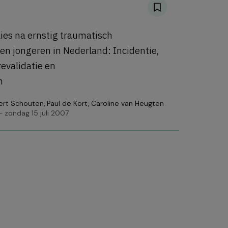
ies na ernstig traumatisch
 en jongeren in Nederland: Incidentie,
evalidatie en
n
ert Schouten
,
Paul de Kort
,
Caroline van Heugten
 zondag 15 juli 2007