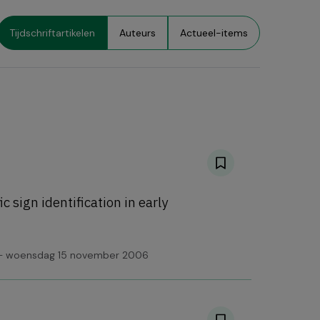
Tijdschriftartikelen
Auteurs
Actueel-items
c sign identification in early
 - woensdag 15 november 2006