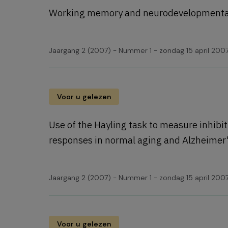
Working memory and neurodevelopmental
Jaargang 2 (2007) - Nummer 1 - zondag 15 april 200
Voor u gelezen
Use of the Hayling task to measure inhibit
responses in normal aging and Alzheimer'
Jaargang 2 (2007) - Nummer 1 - zondag 15 april 200
Voor u gelezen