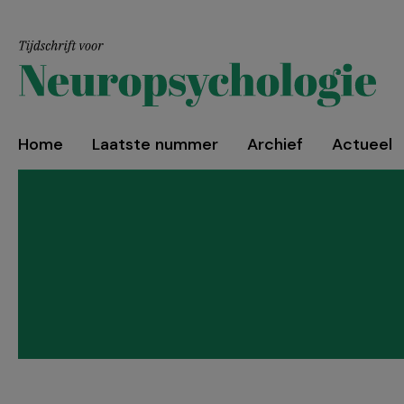
Home
Laatste nummer
Archief
Actueel