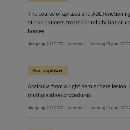
The course of apraxia and ADL functioning
stroke patients treated in rehabilitation 
homes
Jaargang 2 (2007) - Nummer 1 - zondag 15 april 200
Voor u gelezen
Acalculia from a right hemisphere lesion: 
multiplication procedures
Jaargang 2 (2007) - Nummer 1 - zondag 15 april 200