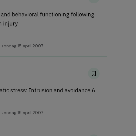
l and behavioral functioning following
 injury
 zondag 15 april 2007
ic stress: Intrusion and avoidance 6
 zondag 15 april 2007