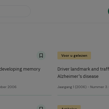
Voor u gelezen
f developing memory
Driver landmark and traffi
Alzheimer's disease
ember 2006
Jaargang 1 (2006) - Nummer 3