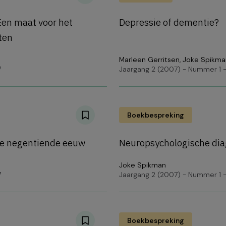
en maat voor het
Depressie of dementie?
ten
Marleen Gerritsen
,
Joke Spikma
7
Jaargang 2 (2007) - Nummer 1 -
Boekbespreking
 de negentiende eeuw
Neuropsychologische diag
Joke Spikman
7
Jaargang 2 (2007) - Nummer 1 -
Boekbespreking