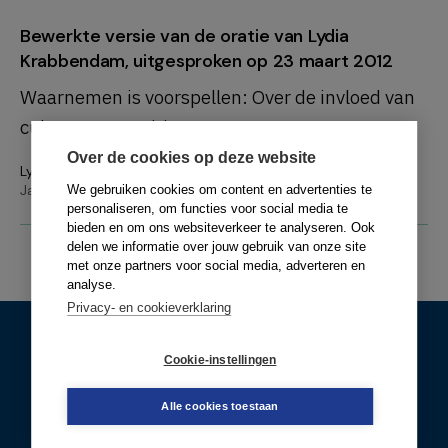
Bewerkte versie van de oratie van Lydia
Krabbendam, uitgesproken op 23 maart 2012
Waarnemen is voorspellen: Over de invloed van
cultuur op cognitie
Over de cookies op deze website
Lydia Krabbendam
Jaargang 8 (2013) - Nummer 1 - maandag 15 april 2013
We gebruiken cookies om content en advertenties te
personaliseren, om functies voor social media te
bieden en om ons websiteverkeer te analyseren. Ook
delen we informatie over jouw gebruik van onze site
met onze partners voor social media, adverteren en
analyse.
Privacy- en cookieverklaring
Cookie-instellingen
Alle cookies toestaan