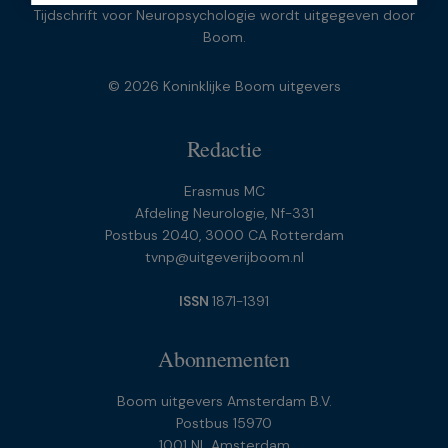
Tijdschrift voor Neuropsychologie wordt uitgegeven door
Boom.
© 2026 Koninklijke Boom uitgevers
Redactie
Erasmus MC
Afdeling Neurologie, Nf-331
Postbus 2040, 3000 CA Rotterdam
tvnp@uitgeverijboom.nl
ISSN
1871-1391
Abonnementen
Boom uitgevers Amsterdam B.V.
Postbus 15970
1001 NL Amsterdam