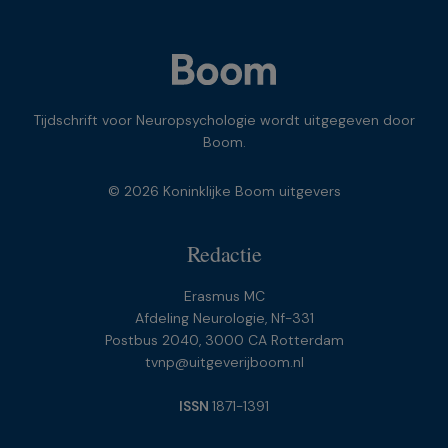
Tijdschrift voor Neuropsychologie wordt uitgegeven door
Boom.
© 2026 Koninklijke Boom uitgevers
Redactie
Erasmus MC
Afdeling Neurologie, Nf-331
Postbus 2040, 3000 CA Rotterdam
tvnp@uitgeverijboom.nl
ISSN
1871-1391