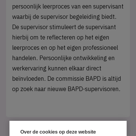
persoonlijk leerproces van een supervisant
waarbij de supervisor begeleiding biedt.
De supervisor stimuleert de supervisant
hierbij om te reflecteren op het eigen
leerproces en op het eigen professioneel
handelen. Persoonlijke ontwikkeling en
werkervaring kunnen elkaar direct
beïnvloeden. De commissie BAPD is altijd
op zoek naar nieuwe BAPD-supervisoren.
Over de cookies op deze website