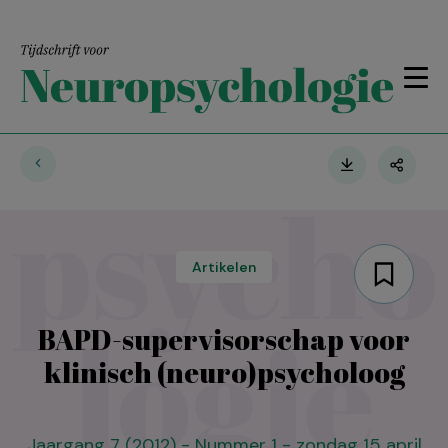
Artikelen
BAPD-supervisorschap voor
klinisch (neuro)psycholoog
Jaargang 7 (2012) - Nummer 1 - zondag 15 april