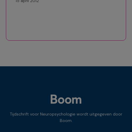
15 april 2012
Tijdschrift voor Neuropsychologie wordt uitgegeven door
Boom.