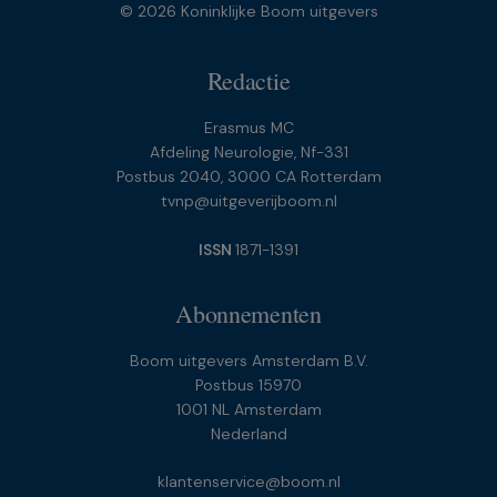
© 2026 Koninklijke Boom uitgevers
Redactie
Erasmus MC
Afdeling Neurologie, Nf-331
Postbus 2040, 3000 CA Rotterdam
tvnp@uitgeverijboom.nl
ISSN
1871-1391
Abonnementen
Boom uitgevers Amsterdam B.V.
Postbus 15970
1001 NL Amsterdam
Nederland
klantenservice@boom.nl