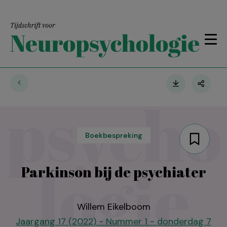
Boekbespreking
Parkinson bij de psychiater
Willem Eikelboom
Jaargang 17 (2022) - Nummer 1 - donderdag 7