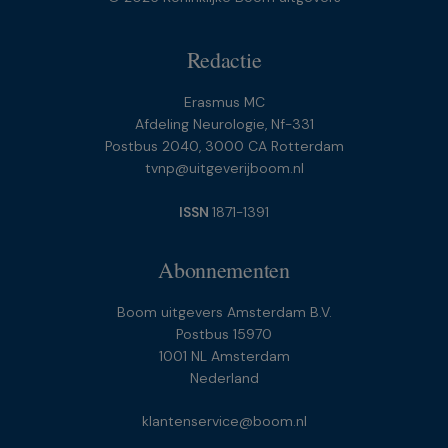
Redactie
Erasmus MC
Afdeling Neurologie, Nf-331
Postbus 2040, 3000 CA Rotterdam
tvnp@uitgeverijboom.nl
ISSN
1871-1391
Abonnementen
Boom uitgevers Amsterdam B.V.
Postbus 15970
1001 NL Amsterdam
Nederland
klantenservice@boom.nl