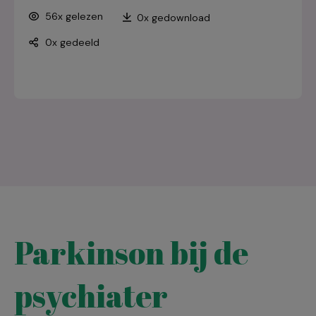
56x gelezen
0x gedownload
0x gedeeld
Parkinson bij de
psychiater