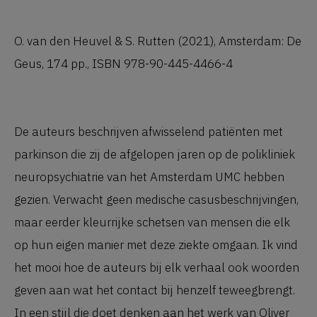
O. van den Heuvel & S. Rutten (2021), Amsterdam: De
Geus, 174 pp., ISBN 978-90-445-4466-4
De auteurs beschrijven afwisselend patiënten met
parkinson die zij de afgelopen jaren op de polikliniek
neuropsychiatrie van het Amsterdam UMC hebben
gezien. Verwacht geen medische casusbeschrijvingen,
maar eerder kleurrijke schetsen van mensen die elk
op hun eigen manier met deze ziekte omgaan. Ik vind
het mooi hoe de auteurs bij elk verhaal ook woorden
geven aan wat het contact bij henzelf teweegbrengt.
In een stijl die doet denken aan het werk van Oliver