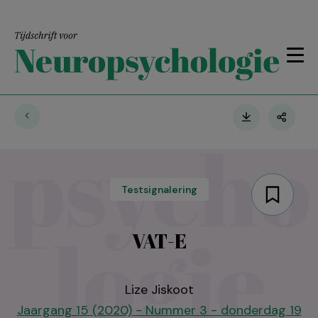
Testsignalering
VAT-E
Lize Jiskoot
Jaargang 15 (2020) - Nummer 3 - donderdag 19