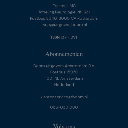
Erasmus MC
Afdeling Neurologie, Nf-331
Postbus 2040, 3000 CA Rotterdam
tvnp@uitgeverijboom.nl
ISSN
1871-1391
Abonnementen
Boom uitgevers Amsterdam B.V.
Postbus 15970
1001 NL Amsterdam
Nederland
klantenservice@boom.nl
088-0301000
Volg ons