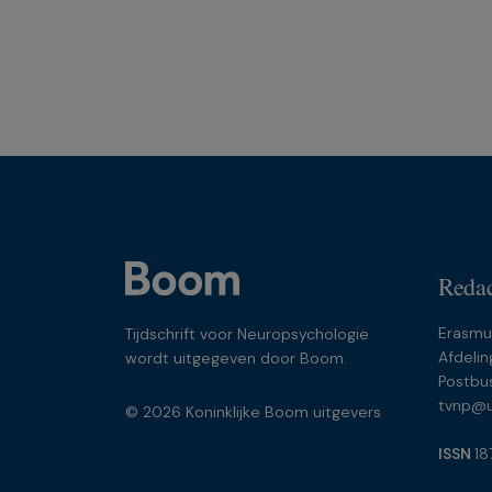
Redac
Erasmu
Tijdschrift voor Neuropsychologie
Afdelin
wordt uitgegeven door Boom.
Postbu
tvnp@u
© 2026 Koninklijke Boom uitgevers
ISSN
18