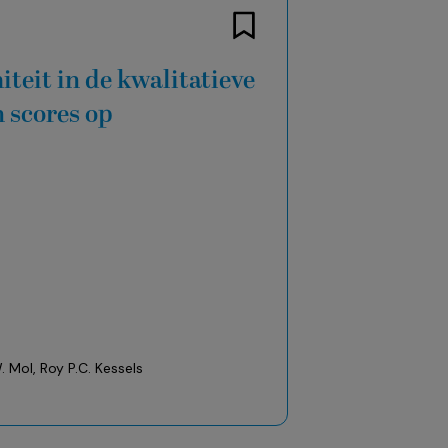
teit in de kwalitatieve
n scores op
. Mol, Roy P.C. Kessels