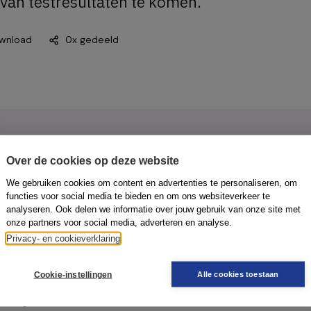
 van testresultaten te komen.
wnload
0x gedeeld
Over de cookies op deze website
We gebruiken cookies om content en advertenties te personaliseren, om
functies voor social media te bieden en om ons websiteverkeer te
analyseren. Ook delen we informatie over jouw gebruik van onze site met
onze partners voor social media, adverteren en analyse.
Privacy- en cookieverklaring
Cookie-instellingen
Alle cookies toestaan
& Mirjam van Tricht