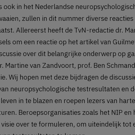
 ook in het Nederlandse neuropsychologisc
aaien, zullen in dit nummer diverse reacties 
tst. Allereerst heeft de TvN-redactie dr. Mar
sels om een reactie op het artikel van Guilme
cussie over dit belangrijke onderwerp op ga
r. Martine van Zandvoort, prof. Ben Schmand
e. Wij hopen met deze bijdragen de discussi
van neuropsychologische testresultaten en de
 leven in te blazen en roepen lezers van hart
sturen. Beroepsorganisaties zoals het NIP e
visie over te formuleren, om uiteindelijk tot