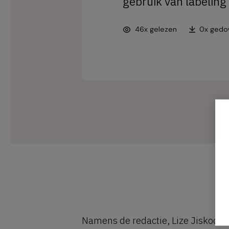
gebruik van labeling
46x gelezen
0x gedo
Namens de redactie, Lize Jiskoot 